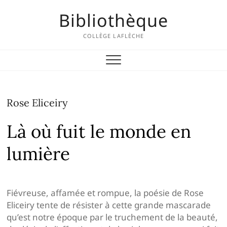
Skip
Bibliothèque
to
content
COLLÈGE LAFLÈCHE
Rose Eliceiry
Là où fuit le monde en
lumière
Fiévreuse, affamée et rompue, la poésie de Rose
Eliceiry tente de résister à cette grande mascarade
qu’est notre époque par le truchement de la beauté,