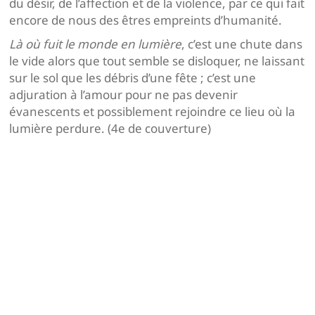
du désir, de l’affection et de la violence, par ce qui fait
encore de nous des êtres empreints d’humanité.
Là où fuit le monde en lumière
, c’est une chute dans
le vide alors que tout semble se disloquer, ne laissant
sur le sol que les débris d’une fête ; c’est une
adjuration à l’amour pour ne pas devenir
évanescents et possiblement rejoindre ce lieu où la
lumière perdure. (4e de couverture)
Navigation
de
l’article