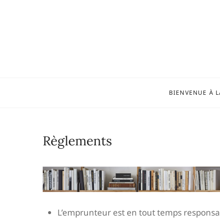
Skip
to
content
BIENVENUE À L
Règlements
L’emprunteur est en tout temps responsa