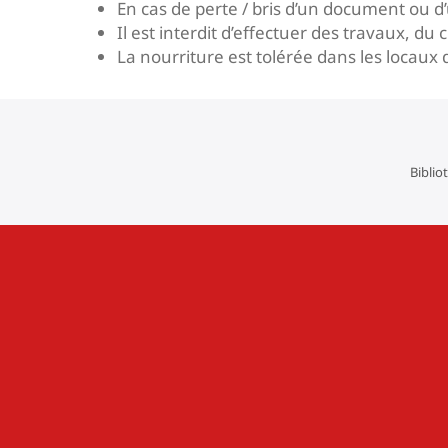
En cas de perte / bris d’un document ou d
Il est interdit d’effectuer des travaux, d
La nourriture est tolérée dans les locaux 
Biblio