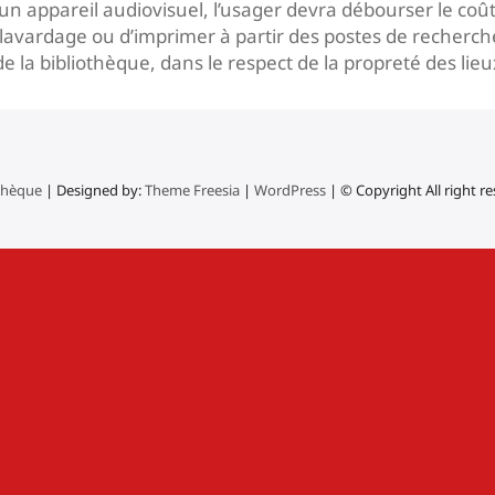
’un appareil audiovisuel, l’usager devra débourser le c
u clavardage ou d’imprimer à partir des postes de recherch
de la bibliothèque, dans le respect de la propreté des lie
thèque
| Designed by:
Theme Freesia
|
WordPress
| © Copyright All right r