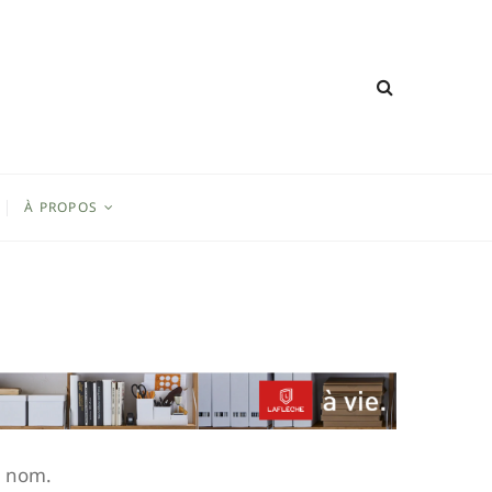
À PROPOS
n nom.