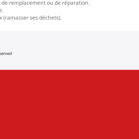
oût de remplacement ou de réparation.
e.
ux (ramasser ses déchets).
eserved