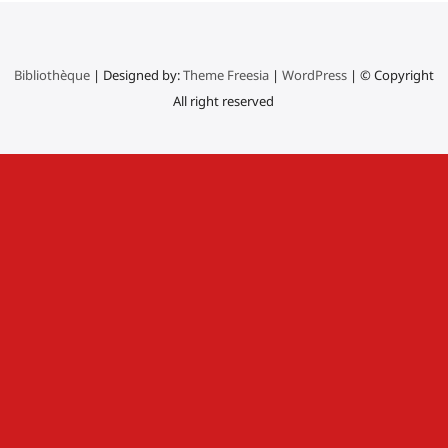
Bibliothèque
| Designed by:
Theme Freesia
|
WordPress
| © Copyright
All right reserved