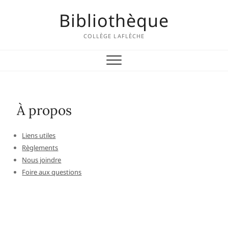
Skip
Bibliothèque
to
content
COLLÈGE LAFLÈCHE
À propos
Liens utiles
Règlements
Nous joindre
Foire aux questions