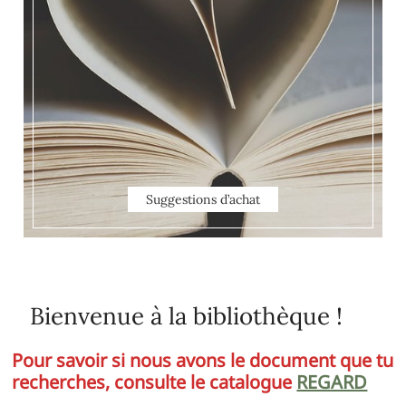
Suggestions d’achat
Bienvenue à la bibliothèque !
Pour savoir si nous avons le document que tu
recherches, consulte le catalogue
REGARD