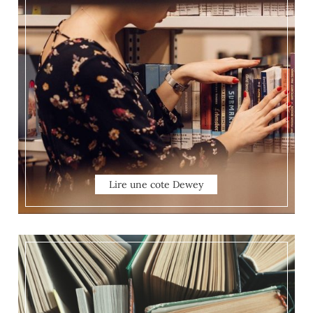
Lire une cote Dewey