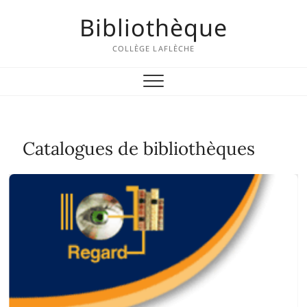
Skip
Bibliothèque
to
content
COLLÈGE LAFLÈCHE
Catalogues de bibliothèques