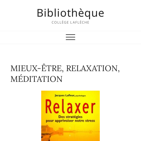
Skip
Bibliothèque
to
content
COLLÈGE LAFLÈCHE
MIEUX-ÊTRE, RELAXATION,
MÉDITATION