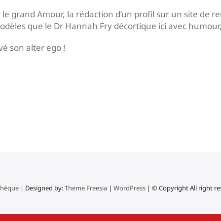
 grand Amour, la rédaction d’un profil sur un site de re
modèles que le Dr Hannah Fry décortique ici avec humour
vé son alter ego !
thèque
| Designed by:
Theme Freesia
|
WordPress
| © Copyright All right r