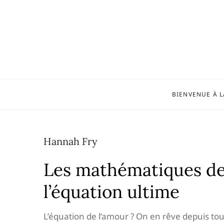
Skip
to
content
BIENVENUE À L
Hannah Fry
Les mathématiques de l
l’équation ultime
L’équation de l’amour ? On en rêve depuis tou