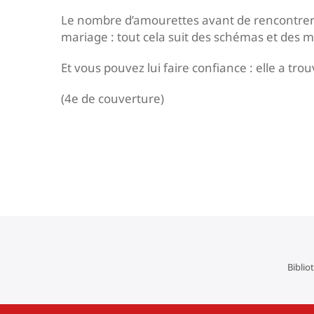
Le nombre d’amourettes avant de rencontrer le
mariage : tout cela suit des schémas et des 
Et vous pouvez lui faire confiance : elle a trou
(4e de couverture)
Navigation
de
l’article
Biblio