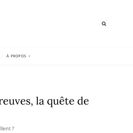
À PROPOS
reuves, la quête de
lent ?