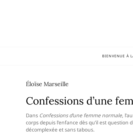
Skip
to
content
BIENVENUE À L
Éloïse Marseille
Confessions d’une fe
Dans
Confessions d’une femme normale
, l’
corps depuis l’enfance dès qu’il est question
décomplexée et sans tabous.