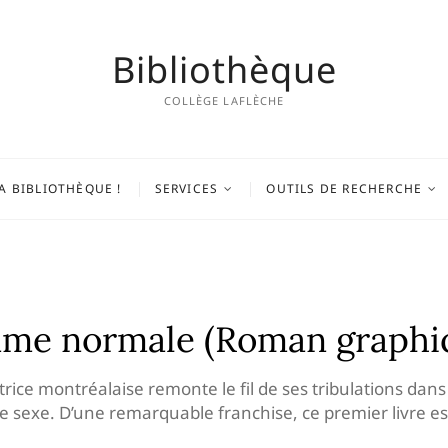
Bibliothèque
COLLÈGE LAFLÈCHE
A BIBLIOTHÈQUE !
SERVICES
OUTILS DE RECHERCHE
mme normale (Roman graphi
autrice montréalaise remonte le fil de ses tribulations dans 
 de sexe. D’une remarquable franchise, ce premier livre e