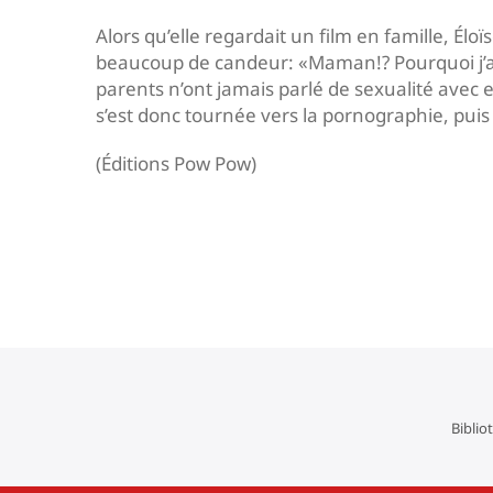
Alors qu’elle regardait un film en famille, Él
beaucoup de candeur: «Maman!? Pourquoi j’ai 
parents n’ont jamais parlé de sexualité avec el
s’est donc tournée vers la pornographie, pui
(Éditions Pow Pow)
Navigation
de
l’article
Biblio