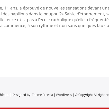
oïse, 11 ans, a éprouvé de nouvelles sensations devant une 
des papillons dans le poupou!?» Saisie d’étonnement, sa
le, et ce n’est pas à l’école catholique qu’elle a fréquent
s a commencé, à son rythme et non sans quelques faux p
thèque
| Designed by:
Theme Freesia
|
WordPress
| © Copyright All right r