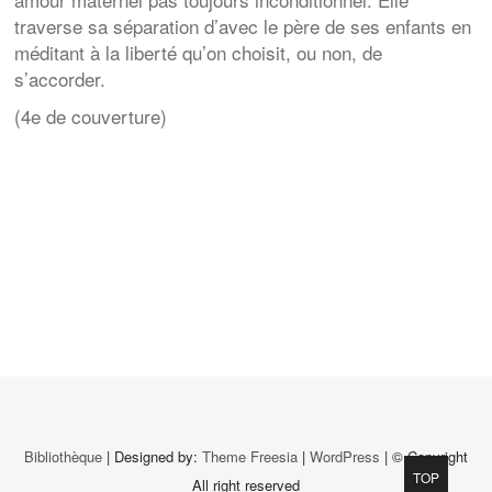
traverse sa séparation d’avec le père de ses enfants en
méditant à la liberté qu’on choisit, ou non, de
s’accorder.
(4e de couverture)
Navigation
de
l’article
Bibliothèque
| Designed by:
Theme Freesia
|
WordPress
| © Copyright
Go
TOP
All right reserved