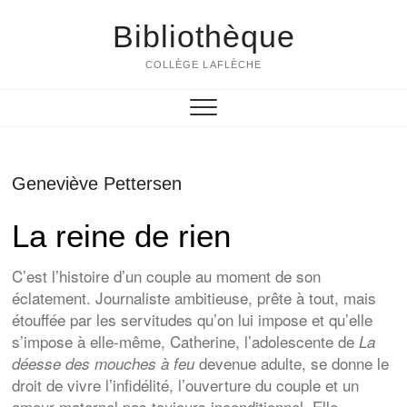
Skip
Bibliothèque
to
content
COLLÈGE LAFLÈCHE
Geneviève Pettersen
La reine de rien
C’est l’histoire d’un couple au moment de son
éclatement. Journaliste ambitieuse, prête à tout, mais
étouffée par les servitudes qu’on lui impose et qu’elle
s’impose à elle-même, Catherine, l’adolescente de
La
devenue adulte, se donne le
déesse des mouches à feu
droit de vivre l’infidélité, l’ouverture du couple et un
amour maternel pas toujours inconditionnel. Elle