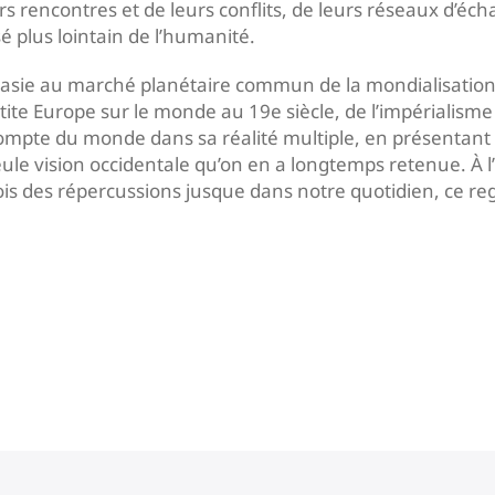
rs rencontres et de leurs conflits, de leurs réseaux d’éch
sé plus lointain de l’humanité.
asie au marché planétaire commun de la mondialisation a
te Europe sur le monde au 19e siècle, de l’impérialisme o
d compte du monde dans sa réalité multiple, en présentant 
ule vision occidentale qu’on en a longtemps retenue. À l
fois des répercussions jusque dans notre quotidien, ce reg