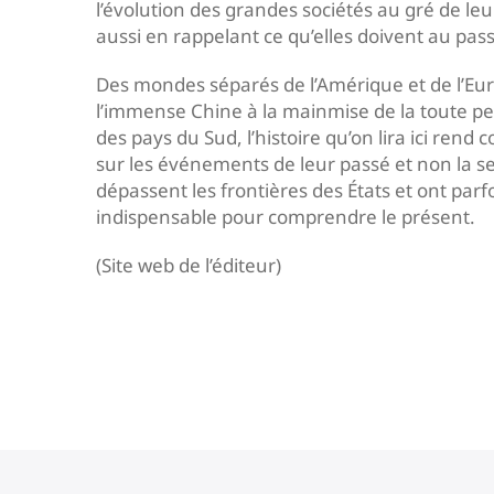
l’évolution des grandes sociétés au gré de leu
aussi en rappelant ce qu’elles doivent au pas
Des mondes séparés de l’Amérique et de l’Eur
l’immense Chine à la mainmise de la toute peti
des pays du Sud, l’histoire qu’on lira ici ren
sur les événements de leur passé et non la se
dépassent les frontières des États et ont par
indispensable pour comprendre le présent.
(Site web de l’éditeur)
Navigation
de
l’article