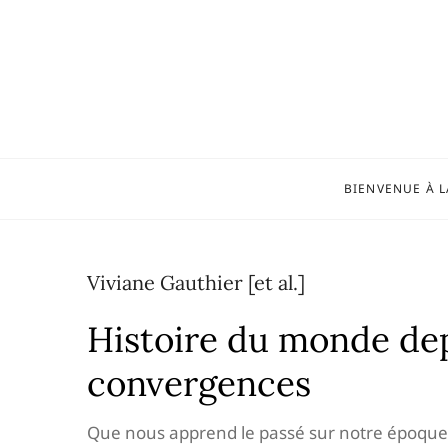
Skip
to
content
BIENVENUE À L
Viviane Gauthier [et al.]
Histoire du monde dep
convergences
Que nous apprend le passé sur notre époque ?