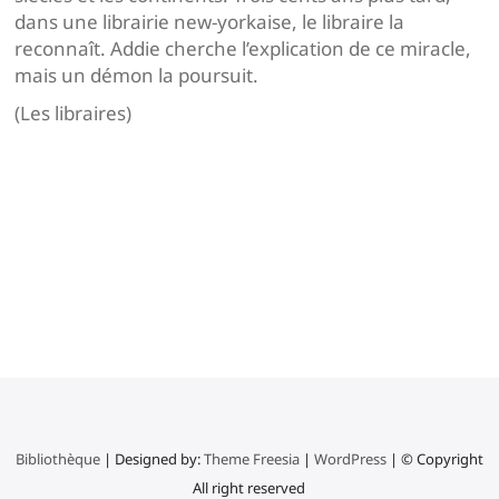
dans une librairie new-yorkaise, le libraire la
reconnaît. Addie cherche l’explication de ce miracle,
mais un démon la poursuit.
(Les libraires)
Navigation
de
l’article
Bibliothèque
| Designed by:
Theme Freesia
|
WordPress
| © Copyright
All right reserved