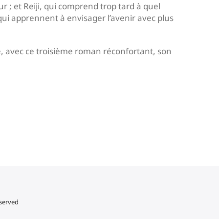
 ; et Reiji, qui comprend trop tard à quel
ui apprennent à envisager l’avenir avec plus
 avec ce troisième roman réconfortant, son
eserved