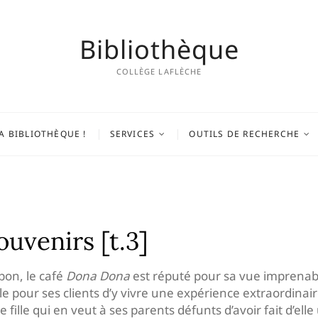
Bibliothèque
COLLÈGE LAFLÈCHE
A BIBLIOTHÈQUE !
SERVICES
OUTILS DE RECHERCHE
ouvenirs [t.3]
pon, le café
Dona Dona
est réputé pour sa vue imprenable
ble pour ses clients d’y vivre une expérience extraordinai
 fille qui en veut à ses parents défunts d’avoir fait d’el