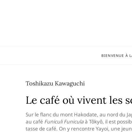
Skip
to
content
BIENVENUE À L
Toshikazu Kawaguchi
Le café où vivent les s
Sur le flanc du mont Hakodate, au nord du Ja
au café
Funiculi Funicula
à Tôkyô, il est possi
tasse de café. On y rencontre Yayoi, une jeune