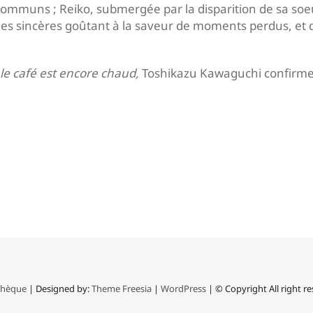
ommuns ; Reiko, submergée par la disparition de sa soeur
mes sincères goûtant à la saveur de moments perdus, et q
le café est encore chaud,
Toshikazu Kawaguchi confirme,
thèque
| Designed by:
Theme Freesia
|
WordPress
| © Copyright All right r