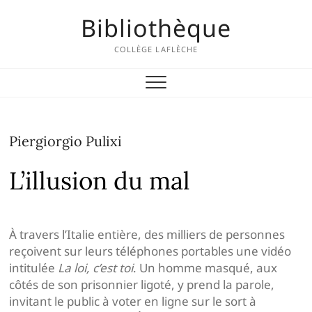
Skip
Bibliothèque
to
content
COLLÈGE LAFLÈCHE
Piergiorgio Pulixi
L’illusion du mal
À travers l’Italie entière, des milliers de personnes
reçoivent sur leurs téléphones portables une vidéo
intitulée
La loi, c’est toi
. Un homme masqué, aux
côtés de son prisonnier ligoté, y prend la parole,
invitant le public à voter en ligne sur le sort à