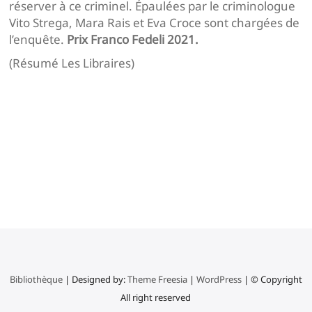
réserver à ce criminel. Épaulées par le criminologue
Vito Strega, Mara Rais et Eva Croce sont chargées de
l’enquête.
Prix Franco Fedeli 2021.
(Résumé Les Libraires)
Navigation
de
l’article
Bibliothèque
| Designed by:
Theme Freesia
|
WordPress
| © Copyright
All right reserved