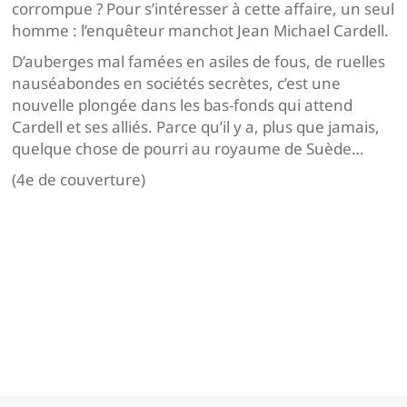
corrompue ? Pour s’intéresser à cette affaire, un seul
homme : l’enquêteur manchot Jean Michael Cardell.
D’auberges mal famées en asiles de fous, de ruelles
nauséabondes en sociétés secrètes, c’est une
nouvelle plongée dans les bas-fonds qui attend
Cardell et ses alliés. Parce qu’il y a, plus que jamais,
quelque chose de pourri au royaume de Suède…
(4e de couverture)
Navigation
de
l’article