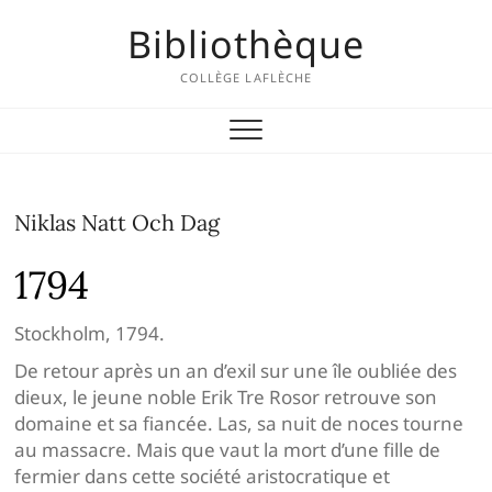
Skip
Bibliothèque
to
content
COLLÈGE LAFLÈCHE
Niklas Natt Och Dag
1794
Stockholm, 1794.
De retour après un an d’exil sur une île oubliée des
dieux, le jeune noble Erik Tre Rosor retrouve son
domaine et sa fiancée. Las, sa nuit de noces tourne
au massacre. Mais que vaut la mort d’une fille de
fermier dans cette société aristocratique et