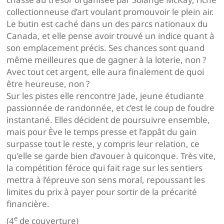
collectionneuse d’art voulant promouvoir le plein air.
Le butin est caché dans un des parcs nationaux du
Canada, et elle pense avoir trouvé un indice quant à
son emplacement précis. Ses chances sont quand
même meilleures que de gagner à la loterie, non ?
Avec tout cet argent, elle aura finalement de quoi
être heureuse, non ?
Sur les pistes elle rencontre Jade, jeune étudiante
passionnée de randonnée, et c’est le coup de foudre
instantané. Elles décident de poursuivre ensemble,
mais pour Ève le temps presse et l’appât du gain
surpasse tout le reste, y compris leur relation, ce
qu’elle se garde bien d’avouer à quiconque. Très vite,
la compétition féroce qui fait rage sur les sentiers
mettra à l’épreuve son sens moral, repoussant les
limites du prix à payer pour sortir de la précarité
financière.
e
(4
de couverture)