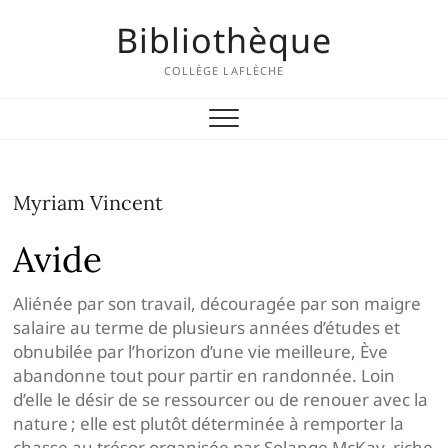
Skip
Bibliothèque
to
content
COLLÈGE LAFLÈCHE
Myriam Vincent
Avide
Aliénée par son travail, découragée par son maigre
salaire au terme de plusieurs années d’études et
obnubilée par l’horizon d’une vie meilleure, Ève
abandonne tout pour partir en randonnée. Loin
d’elle le désir de se ressourcer ou de renouer avec la
nature ; elle est plutôt déterminée à remporter la
chasse au trésor organisée par Solange McKay, riche