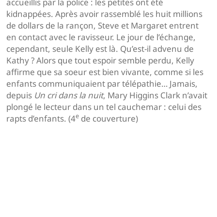
accueillis par la police : les petites ont été
kidnappées. Après avoir rassemblé les huit millions
de dollars de la rançon, Steve et Margaret entrent
en contact avec le ravisseur. Le jour de l’échange,
cependant, seule Kelly est là. Qu’est-il advenu de
Kathy ? Alors que tout espoir semble perdu, Kelly
affirme que sa soeur est bien vivante, comme si les
enfants communiquaient par télépathie… Jamais,
depuis
Un cri dans la nuit
, Mary Higgins Clark n’avait
plongé le lecteur dans un tel cauchemar : celui des
e
rapts d’enfants. (4
de couverture)
Navigation
de
l’article