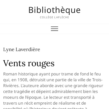
Skip
Bibliothèque
to
content
COLLÈGE LAFLÈCHE
Lyne Laverdière
Vents rouges
Roman historique ayant pour trame de fond le feu
qui, en 1908, détruisit une partie de la ville de Trois-
Rivières. L’auteure aborde avec une grande rigueur
cette tragédie et dépeint admirablement bien les
moeurs de l’époque. Le lecteur est transporté à
travers un récit empreint de réalisme et de
sensibilité où l’historique devient prétexte à