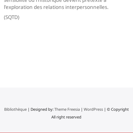
l’exploration des relations interpersonnelles.
(SQTD)
Navigation
de
l’article
Bibliothèque
| Designed by:
Theme Freesia
|
WordPress
| © Copyright
All right reserved