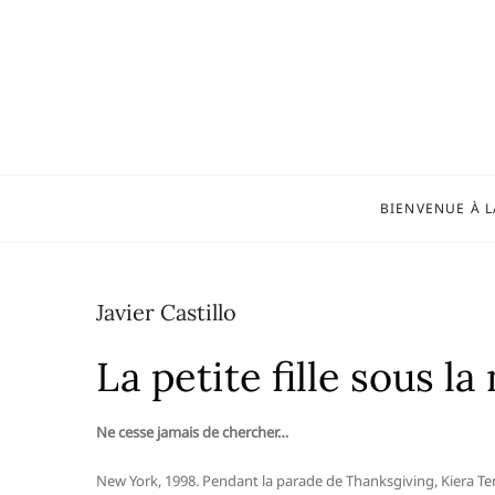
Skip
to
content
BIENVENUE À L
Javier Castillo
La petite fille sous la
Ne cesse jamais de chercher…
New York, 1998. Pendant la parade de Thanksgiving, Kiera Tem