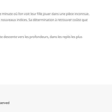
 minute où l’on voit leur fille jouer dans une pièce inconnue.
 de nouveaux indices. Sa détermination à retrouver coûte que
 descente vers les profondeurs, dans les replis les plus
eserved