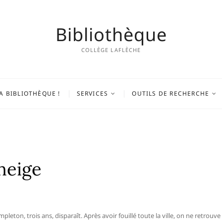
Bibliothèque
COLLÈGE LAFLÈCHE
A BIBLIOTHÈQUE !
SERVICES
OUTILS DE RECHERCHE
 neige
pleton, trois ans, disparaît. Après avoir fouillé toute la ville, on ne ret