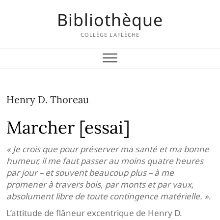
Skip
Bibliothèque
to
content
COLLÈGE LAFLÈCHE
Henry D. Thoreau
Marcher [essai]
« Je crois que pour préserver ma santé et ma bonne
humeur, il me faut passer au moins quatre heures
par jour – et souvent beaucoup plus – à me
promener à travers bois, par monts et par vaux,
absolument libre de toute contingence matérielle. »
.
L’attitude de flâneur excentrique de Henry D.