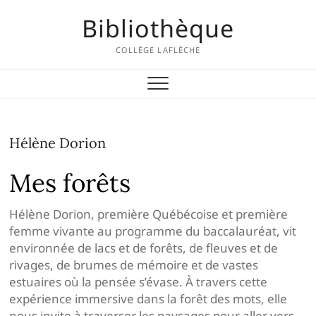
Skip
Bibliothèque
to
content
COLLÈGE LAFLÈCHE
Hélène Dorion
Mes forêts
Hélène Dorion, première Québécoise et première
femme vivante au programme du baccalauréat, vit
environnée de lacs et de forêts, de fleuves et de
rivages, de brumes de mémoire et de vastes
estuaires où la pensée s’évase. À travers cette
expérience immersive dans la forêt des mots, elle
nous invite à traverser les paysages pour aller vers