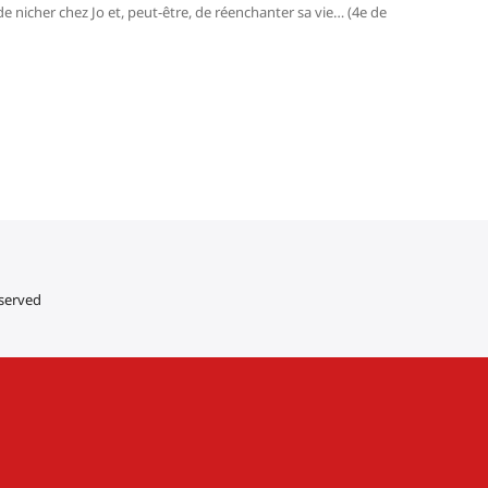
 de nicher chez Jo et, peut-être, de réenchanter sa vie… (4e de
eserved