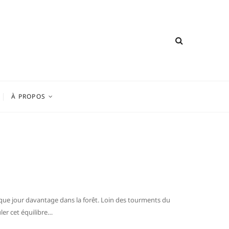
À PROPOS
haque jour davantage dans la forêt. Loin des tourments du
ler cet équilibre…