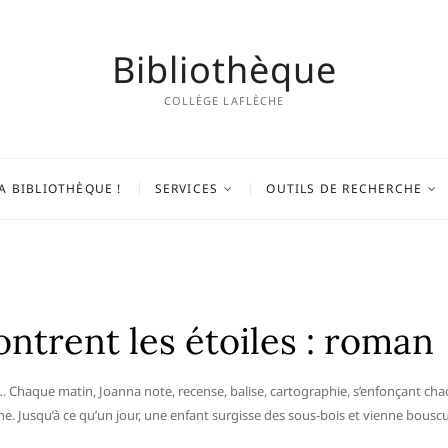
Bibliothèque
COLLÈGE LAFLÈCHE
A BIBLIOTHÈQUE !
SERVICES
OUTILS DE RECHERCHE
ontrent les étoiles : roman
aux… Chaque matin, Joanna note, recense, balise, cartographie, s’enfonçant c
ne. Jusqu’à ce qu’un jour, une enfant surgisse des sous-bois et vienne bouscu