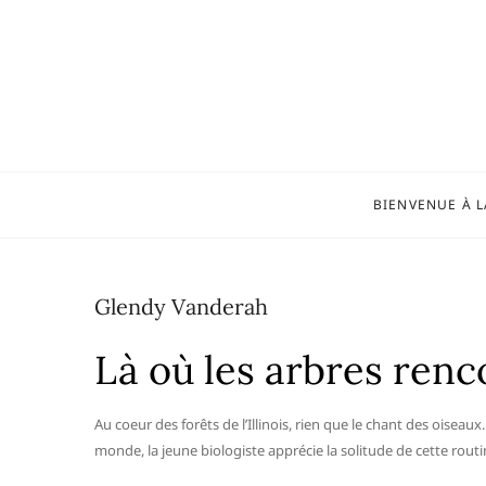
Skip
to
content
BIENVENUE À L
Glendy Vanderah
Là où les arbres renc
Au coeur des forêts de l’Illinois, rien que le chant des oise
monde, la jeune biologiste apprécie la solitude de cette routi