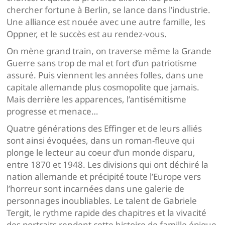
chercher fortune à Berlin, se lance dans l’industrie.
Une alliance est nouée avec une autre famille, les
Oppner, et le succès est au rendez-vous.
On mène grand train, on traverse même la Grande
Guerre sans trop de mal et fort d’un patriotisme
assuré. Puis viennent les années folles, dans une
capitale allemande plus cosmopolite que jamais.
Mais derrière les apparences, l’antisémitisme
progresse et menace…
Quatre générations des Effinger et de leurs alliés
sont ainsi évoquées, dans un roman-fleuve qui
plonge le lecteur au coeur d’un monde disparu,
entre 1870 et 1948. Les divisions qui ont déchiré la
nation allemande et précipité toute l’Europe vers
l’horreur sont incarnées dans une galerie de
personnages inoubliables. Le talent de Gabriele
Tergit, le rythme rapide des chapitres et la vivacité
des portraits rendent cette histoire de famille épique