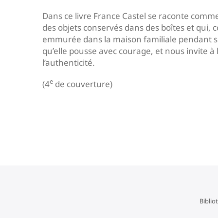
Dans ce livre France Castel se raconte comme 
des objets conservés dans des boîtes et qui,
emmurée dans la maison familiale pendant so
qu’elle pousse avec courage, et nous invite à 
l’authenticité.
e
(4
de couverture)
Navigation
de
l’article
Biblio