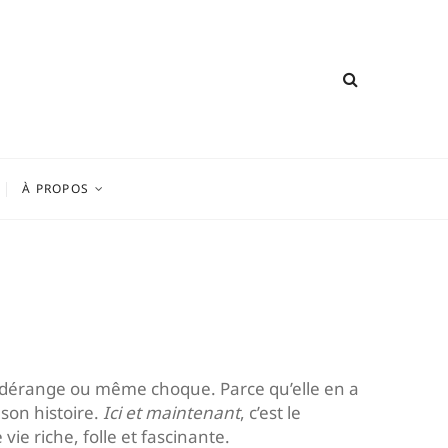
À PROPOS
cela dérange ou même choque. Parce qu’elle en a
 son histoire.
Ici et maintenant
, c’est le
e riche, folle et fascinante.