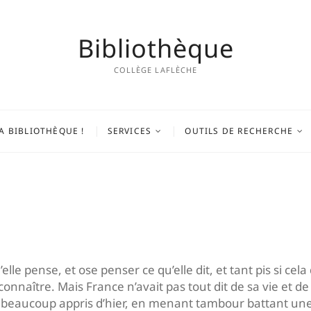
Bibliothèque
COLLÈGE LAFLÈCHE
A BIBLIOTHÈQUE !
SERVICES
OUTILS DE RECHERCHE
’elle pense, et ose penser ce qu’elle dit, et tant pis si 
 connaître. Mais France n’avait pas tout dit de sa vie et de
eaucoup appris d’hier, en menant tambour battant une vi