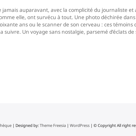
jamais auparavant, avec la complicité du journaliste et 
 comme elle, ont survécu à tout. Une photo déchirée da
ixante ans ou le scanner de son cerveau : ces témoins 
la suivre. Un voyage sans nostalgie, parsemé d’éclats de 
thèque
| Designed by:
Theme Freesia
|
WordPress
| © Copyright All right r