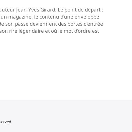
auteur Jean-Yves Girard. Le point de départ :
ns un magazine, le contenu d’une enveloppe
de son passé deviennent des portes d’entrée
son rire légendaire et où le mot d’ordre est
eserved