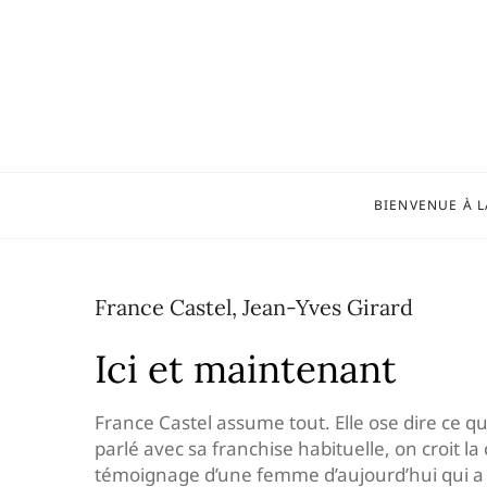
Skip
to
content
BIENVENUE À L
France Castel, Jean-Yves Girard
Ici et maintenant
France Castel assume tout. Elle ose dire ce qu
parlé avec sa franchise habituelle, on croit la
témoignage d’une femme d’aujourd’hui qui a b