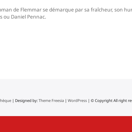
an de Flemmar se démarque par sa fraîcheur, son humour
s ou Daniel Pennac.
thèque
| Designed by:
Theme Freesia
|
WordPress
| © Copyright All right r