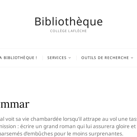
Bibliothèque
COLLÈGE LAFLÈCHE
A BIBLIOTHÈQUE !
SERVICES
OUTILS DE RECHERCHE
lemmar
ial voit sa vie chambardée lorsqu’il attrape au vol une 
 mission : écrire un grand roman qui lui assurera gloire et
nt parsemés d’embûches pour le moins surprenantes.