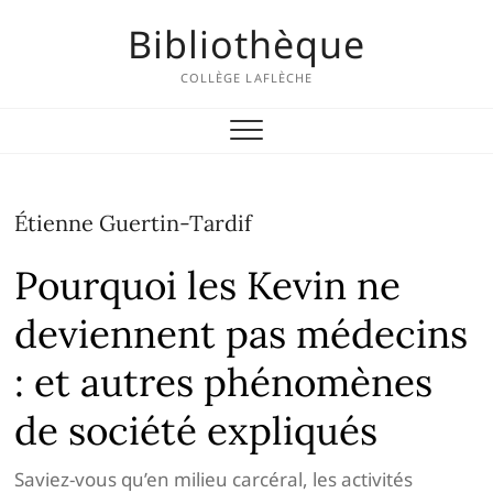
Skip
Bibliothèque
to
content
COLLÈGE LAFLÈCHE
Étienne Guertin-Tardif
Pourquoi les Kevin ne
deviennent pas médecins
: et autres phénomènes
de société expliqués
Saviez-vous qu’en milieu carcéral, les activités