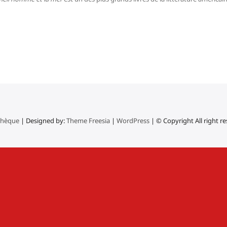
thèque
| Designed by:
Theme Freesia
|
WordPress
| © Copyright All right r