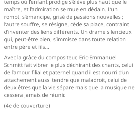
temps où l’enfant prodige s’élève plus haut que le
maître, et l’admiration se mue en dédain. L’un
rompt, s’émancipe, grisé de passions nouvelles ;
l’autre souffre, se résigne, cède sa place, contraint
d’inventer des liens différents. Un drame silencieux
qui, peut-être bien, s’immisce dans toute relation
entre père et fils…
Avec la grâce du compositeur, Eric-Emmanuel
Schmitt fait vibrer le plus déchirant des chants, celui
de l’amour filial et paternel quand il est nourri d’un
attachement aussi tendre que maladroit, celui de
deux êtres que la vie sépare mais que la musique ne
cessera jamais de réunir.
(4e de couverture)
Navigation