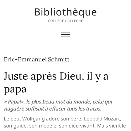
Skip
Bibliothèque
to
content
COLLÈGE LAFLÈCHE
Eric-Emmanuel Schmitt
Juste après Dieu, il y a
papa
« Papa!», le plus beau mot du monde, celui qui
naguère suffisait à effacer tous les tracas.
Le petit Wolfgang adore son père, Léopold Mozart,
son guide, son modèle, son dieu vivant. Mais vient le