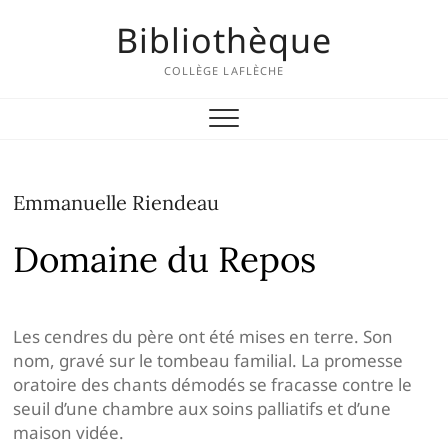
Skip
Bibliothèque
to
content
COLLÈGE LAFLÈCHE
Emmanuelle Riendeau
Domaine du Repos
Les cendres du père ont été mises en terre. Son
nom, gravé sur le tombeau familial. La promesse
oratoire des chants démodés se fracasse contre le
seuil d’une chambre aux soins palliatifs et d’une
maison vidée.