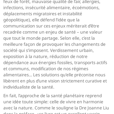
feux de forêt, mauvaise qualité de l’air, allergies,
infections, insécurité alimentaire, écoémotions,
déplacements migratoires et instabilité
géopolitique), elle défend l’idée que la
communication sur ces enjeux mériterait d’être
recadrée comme un enjeu de santé – une valeur
que tout le monde partage. Selon elle, c’est la
meilleure façon de provoquer les changements de
société qui s’imposent. Verdissement urbain,
exposition à la nature, réduction de notre
dépendance aux énergies fossiles, transports actifs
et communs, modification de nos régimes
alimentaires… Les solutions qu’elle préconise nous
libèrent en plus d’une vision strictement curative et
individualiste de la santé.
En fait, l’approche de la santé planétaire reprend
une idée toute simple: celle de vivre en harmonie
avec la nature. Comme le souligne la Dre Joanne Liu
dans la préface, «ce livre est un excellent vaccin