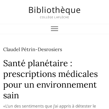
Skip
Bibliothèque
to
content
COLLÈGE LAFLÈCHE
Claudel Pétrin-Desrosiers
Santé planétaire :
prescriptions médicales
pour un environnement
sain
«L’un des sentiments que j’ai appris à détester le