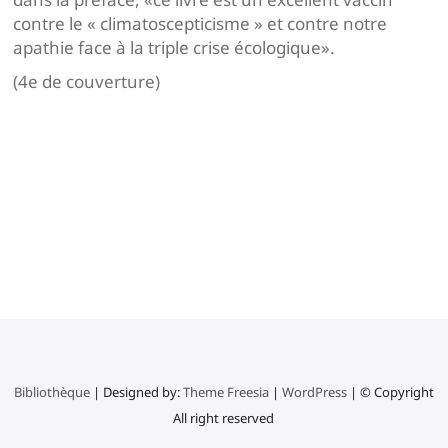
contre le « climatoscepticisme » et contre notre
apathie face à la triple crise écologique».
(4e de couverture)
Navigation
de
l’article
Bibliothèque
| Designed by:
Theme Freesia
|
WordPress
| © Copyright
All right reserved