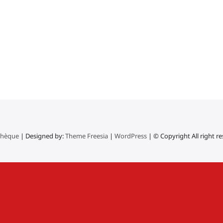
thèque
| Designed by:
Theme Freesia
|
WordPress
| © Copyright All right r