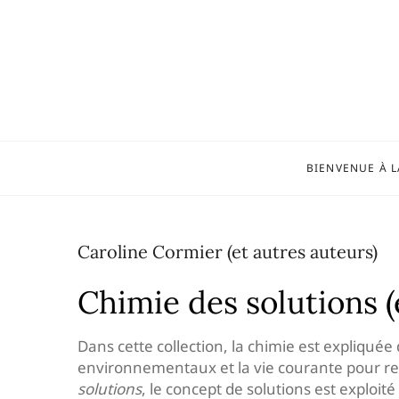
Skip
to
content
BIENVENUE À L
Caroline Cormier (et autres auteurs)
Chimie des solutions (
Dans cette collection, la chimie est expliquée
environnementaux et la vie courante pour re
solutions
, le concept de solutions est exploi