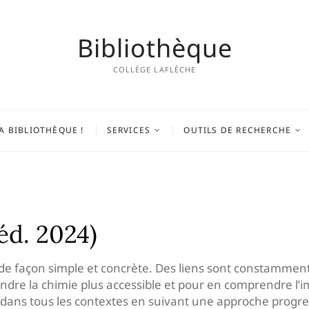
Bibliothèque
COLLÈGE LAFLÈCHE
A BIBLIOTHÈQUE !
SERVICES
OUTILS DE RECHERCHE
éd. 2024)
 de façon simple et concrète. Des liens sont constamment f
ndre la chimie plus accessible et pour en comprendre l
té dans tous les contextes en suivant une approche progre