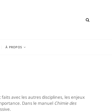
À PROPOS
aits avec les autres disciplines, les enjeux
’importance. Dans le manuel
Chimie des
ssive.