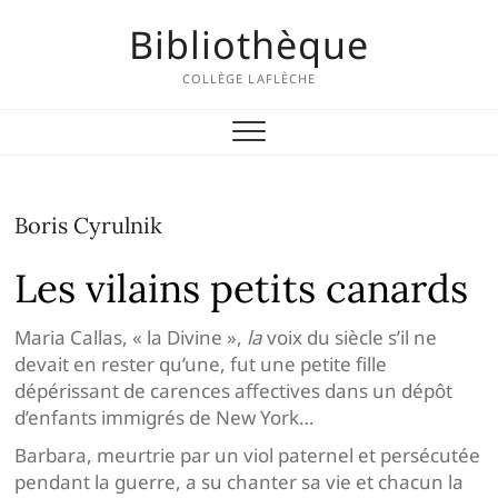
Skip
Bibliothèque
to
content
COLLÈGE LAFLÈCHE
Boris Cyrulnik
Les vilains petits canards
Maria Callas, « la Divine »,
la
voix du siècle s’il ne
devait en rester qu’une, fut une petite fille
dépérissant de carences affectives dans un dépôt
d’enfants immigrés de New York…
Barbara, meurtrie par un viol paternel et persécutée
pendant la guerre, a su chanter sa vie et chacun la