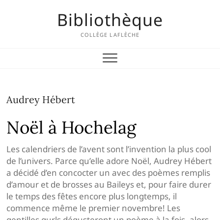
Skip
Bibliothèque
to
content
COLLÈGE LAFLÈCHE
Audrey Hébert
Noël à Hochelag
Les calendriers de l’avent sont l’invention la plus cool
de l’univers. Parce qu’elle adore Noël, Audrey Hébert
a décidé d’en concocter un avec des poèmes remplis
d’amour et de brosses au Baileys et, pour faire durer
le temps des fêtes encore plus longtemps, il
commence même le premier novembre! Les
gentilles gurls dégusteront un poème à la fois, alors