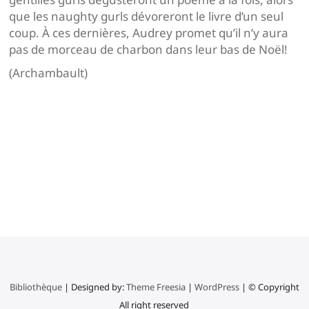
que les naughty gurls dévoreront le livre d’un seul
coup. À ces dernières, Audrey promet qu’il n’y aura
pas de morceau de charbon dans leur bas de Noël!
(Archambault)
Navigation
de
l’article
Bibliothèque
| Designed by:
Theme Freesia
|
WordPress
| © Copyright
All right reserved