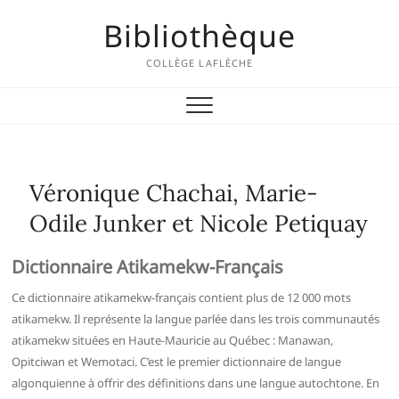
Skip
Bibliothèque
to
content
COLLÈGE LAFLÈCHE
Véronique Chachai, Marie-
Odile Junker et Nicole Petiquay
Dictionnaire Atikamekw-Français
Ce dictionnaire atikamekw-français contient plus de 12 000 mots
atikamekw. Il représente la langue parlée dans les trois communautés
atikamekw situées en Haute-Mauricie au Québec : Manawan,
Opitciwan et Wemotaci. C’est le premier dictionnaire de langue
algonquienne à offrir des définitions dans une langue autochtone. En