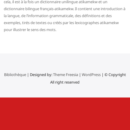
cela, il est à la fois un dictionnaire unilingue atikamekw et un
dictionnaire bilingue français-atikamekw. Il contient une introduction à
la langue, de l’information grammaticale, des définitions et des
exemples, tirés de textes ou créés par les lexicographes atikamekw
pour illustrer le sens des mots.
Bibliothèque
| Designed by:
Theme Freesia
|
WordPress
| © Copyright
All right reserved