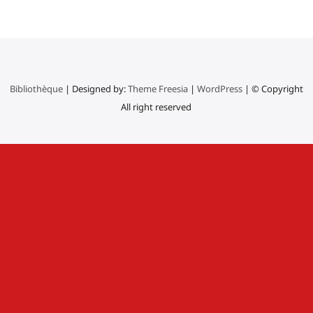
Bibliothèque
| Designed by:
Theme Freesia
|
WordPress
| © Copyright
All right reserved