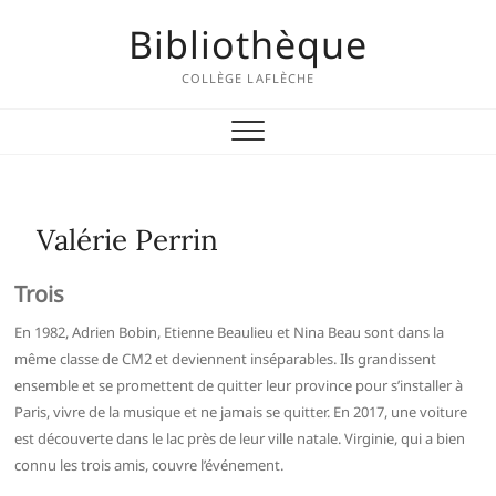
Skip
Bibliothèque
to
content
COLLÈGE LAFLÈCHE
Valérie Perrin
Trois
En 1982, Adrien Bobin, Etienne Beaulieu et Nina Beau sont dans la
même classe de CM2 et deviennent inséparables. Ils grandissent
ensemble et se promettent de quitter leur province pour s’installer à
Paris, vivre de la musique et ne jamais se quitter. En 2017, une voiture
est découverte dans le lac près de leur ville natale. Virginie, qui a bien
connu les trois amis, couvre l’événement.