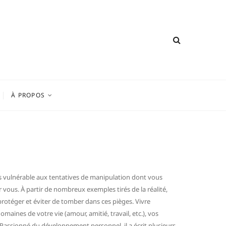
À PROPOS
 vulnérable aux tentatives de manipulation dont vous
r vous. À partir de nombreux exemples tirés de la réalité,
protéger et éviter de tomber dans ces pièges. Vivre
aines de votre vie (amour, amitié, travail, etc.), vos
 Passionné du développement personnel, il a écrit plusieurs