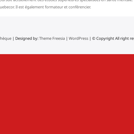
ebecor. Il est également formateur et conférencier.
thèque
| Designed by:
Theme Freesia
|
WordPress
| © Copyright All right r