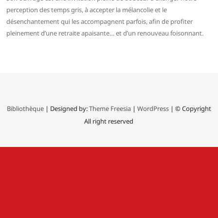
perception des temps gris, à accepter la mélancolie et le
désenchantement qui les accompagnent parfois, afin de profiter
pleinement d’une retraite apaisante… et d’un renouveau foisonnant.
Bibliothèque
| Designed by:
Theme Freesia
|
WordPress
| © Copyright
All right reserved