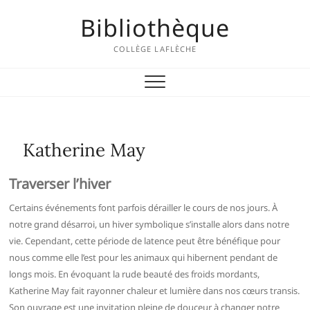
Skip
Bibliothèque
to
content
COLLÈGE LAFLÈCHE
Katherine May
Traverser l’hiver
Certains événements font parfois dérailler le cours de nos jours. À
notre grand désarroi, un hiver symbolique s’installe alors dans notre
vie. Cependant, cette période de latence peut être bénéfique pour
nous comme elle l’est pour les animaux qui hibernent pendant de
longs mois. En évoquant la rude beauté des froids mordants,
Katherine May fait rayonner chaleur et lumière dans nos cœurs transis.
Son ouvrage est une invitation pleine de douceur à changer notre