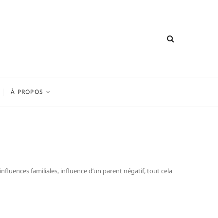
À PROPOS
influences familiales, influence d’un parent négatif, tout cela