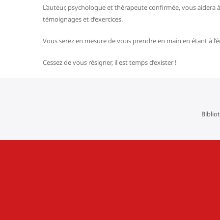
L’auteur, psychologue et thérapeute confirmée, vous aidera à
témoignages et d’exercices.
Vous serez en mesure de vous prendre en main en étant à l’é
Cessez de vous résigner, il est temps d’exister !
Biblio