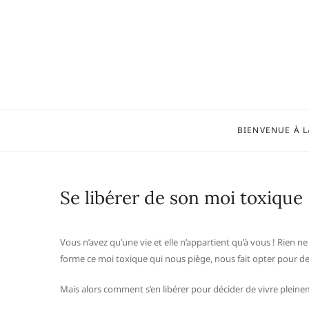
Skip
to
content
BIENVENUE À L
Se libérer de son moi toxique
Vous n’avez qu’une vie et elle n’appartient qu’à vous ! Rien ne
forme ce moi toxique qui nous piège, nous fait opter pour d
Mais alors comment s’en libérer pour décider de vivre pleine