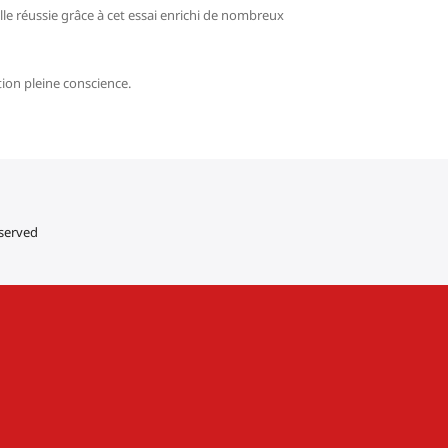
le réussie grâce à cet essai enrichi de nombreux
ion pleine conscience.
eserved