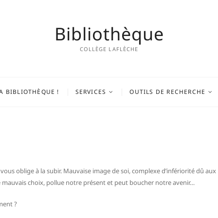
Bibliothèque
COLLÈGE LAFLÈCHE
A BIBLIOTHÈQUE !
SERVICES
OUTILS DE RECHERCHE
 vous oblige à la subir. Mauvaise image de soi, complexe d’infériorité dû aux 
e mauvais choix, pollue notre présent et peut boucher notre avenir…
ment ?