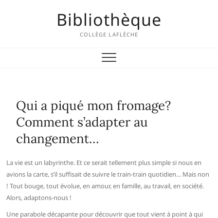
Skip
Bibliothèque
to
content
COLLÈGE LAFLÈCHE
Qui a piqué mon fromage?
Comment s’adapter au
changement…
La vie est un labyrinthe. Et ce serait tellement plus simple si nous en
avions la carte, s’il suffisait de suivre le train-train quotidien… Mais non
! Tout bouge, tout évolue, en amour, en famille, au travail, en société.
Alors, adaptons-nous !
Une parabole décapante pour découvrir que tout vient à point à qui