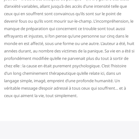
d’anxiété variables, allant jusqu’à des accès d’une intensité telle que
ceux qui en souffrent sont convaincus qu’ils sont sur le point de
devenir fous ou qu’ils vont mourir sur-le-champ. L’incompréhension, le
manque de préparation qui concernent ce trouble sont tout aussi
effrayants et injustes, si l’on pense qu’une personne sur cinq dans le
monde en est affecté, sous une forme ou une autre. L’auteur a été, huit
années durant, au nombre des victimes de la panique. Sa vie en a été si
profondément modifiée qu’elle ne parvenait plus du tout à sortir de
chez elle : la cause en était purement psychologique. C’est l’histoire
d’un long cheminement thérapeutique qu’elle relate ici, dans un
langage simple, imagé, empreint d’une profonde humanité. Un
véritable message d’espoir adressé à tous ceux qui souffrent… et à
ceux qui aiment la vie, tout simplement.