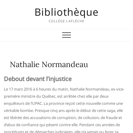
Skip
Bibliothèque
to
content
COLLÈGE LAFLÈCHE
Nathalie Normandeau
Debout devant l’injustice
Le 17 mars 2016 à 6 heures du matin, Nathalie Normandeau, ex-vice-
première ministre du Québec, est arrêtée chez elle par deux
enquêteurs de l’UPAC. La province reçoit cette nouvelle comme une
véritable bombe. Presque cinq ans après le début de cette saga, elle
est libérée des accusations de corruption, de collusion, de fraude et
d’abus de confiance qui pèsent contre elle. Pendant ces années de
procédures et de démarches judiciaires, elle n’a jamais pu livrer sa