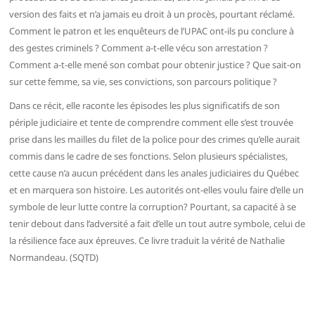
version des faits et n’a jamais eu droit à un procès, pourtant réclamé.
Comment le patron et les enquêteurs de l’UPAC ont-ils pu conclure à
des gestes criminels ? Comment a-t-elle vécu son arrestation ?
Comment a-t-elle mené son combat pour obtenir justice ? Que sait-on
sur cette femme, sa vie, ses convictions, son parcours politique ?
Dans ce récit, elle raconte les épisodes les plus significatifs de son
périple judiciaire et tente de comprendre comment elle s’est trouvée
prise dans les mailles du filet de la police pour des crimes qu’elle aurait
commis dans le cadre de ses fonctions. Selon plusieurs spécialistes,
cette cause n’a aucun précédent dans les anales judiciaires du Québec
et en marquera son histoire. Les autorités ont-elles voulu faire d’elle un
symbole de leur lutte contre la corruption? Pourtant, sa capacité à se
tenir debout dans l’adversité a fait d’elle un tout autre symbole, celui de
la résilience face aux épreuves. Ce livre traduit la vérité de Nathalie
Normandeau. (SQTD)