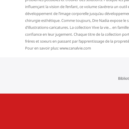
influençant la vision de l’enfant, ce volume s’avérera un outil
développement de l’image corporelle jusqu’au développement d’
chirurgie esthétique. Comme toujours, Dre Nadia expose le su
d’illustrations-caricatures. La collection Vive la vie… en famil
confiance en leur jugement. Chaque titre de la collection port
frères et soeurs en passant par l’apprentissage de la propret
Pour en savoir plus: www.canalvie.com
Biblio