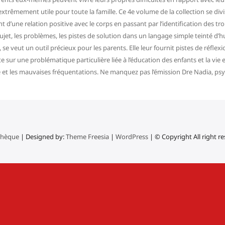
 extrêmement utile pour toute la famille. Ce 4e volume de la collection se div
une relation positive avec le corps en passant par l’identification des troub
jet, les problèmes, les pistes de solution dans un langage simple teinté d
le, se veut un outil précieux pour les parents. Elle leur fournit pistes de réfle
e sur une problématique particulière liée à l’éducation des enfants et la vie e
é et les mauvaises fréquentations. Ne manquez pas l’émission Dre Nadia, psy
thèque
| Designed by:
Theme Freesia
|
WordPress
| © Copyright All right r