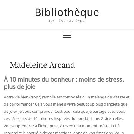
Skip
Bibliothèque
to
content
COLLÈGE LAFLÈCHE
Madeleine Arcand
À 10 minutes du bonheur : moins de stress,
plus de joie
Votre vie bien (trop?) remplie est composée d’un mélange de vitesse et
de performance? Cela vous mène à vivre beaucoup plus d’anxiété que
de joie? Je vous comprends! C’est pour cela que je partage avec vous
ces 45 leçons de 10 minutes inspirées du bouddhisme. Grâce à elles,
vous apprendrez à lâcher prise, à revenir au moment présent et à
reprendre le contrôle de vos réactions, donc de vos émotions. Vous