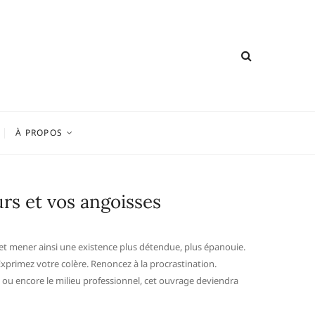
À PROPOS
rs et vos angoisses
s et mener ainsi une existence plus détendue, plus épanouie.
Exprimez votre colère. Renoncez à la procrastination.
le ou encore le milieu professionnel, cet ouvrage deviendra