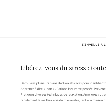
Skip
to
content
BIENVENUE À L
Libérez-vous du stress : tout
Découvrez plusieurs plans d’action efficaces pour identifier 
Apprenez à dire » non « . Rationalisez votre pensée. Prévenez
Pratiquez diverses techniques de relaxation. Améliorez votre 
rapidement le meilleur allié du mieux-être, tant à la maison qu