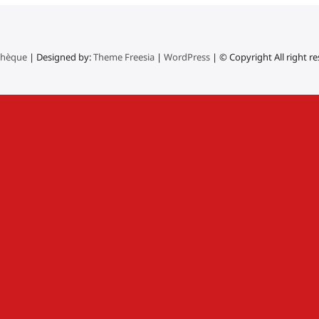
thèque
| Designed by:
Theme Freesia
|
WordPress
| © Copyright All right r