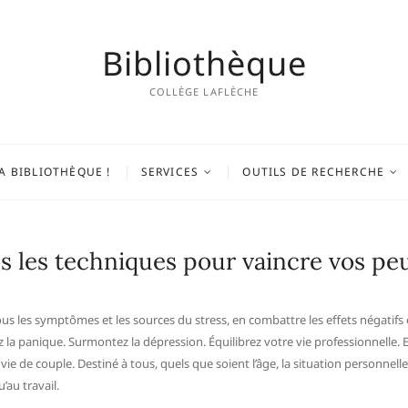
Bibliothèque
COLLÈGE LAFLÈCHE
A BIBLIOTHÈQUE !
SERVICES
OUTILS DE RECHERCHE
es les techniques pour vaincre vos peu
tous les symptômes et les sources du stress, en combattre les effets négatif
 la panique. Surmontez la dépression. Équilibrez votre vie professionnelle. 
vie de couple. Destiné à tous, quels que soient l’âge, la situation personnel
’au travail.