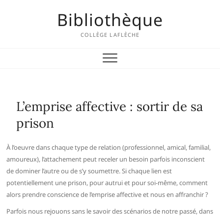
Skip
Bibliothèque
to
content
COLLÈGE LAFLÈCHE
L’emprise affective : sortir de sa
prison
À l’oeuvre dans chaque type de relation (professionnel, amical, familial,
amoureux), l’attachement peut receler un besoin parfois inconscient
de dominer l’autre ou de s’y soumettre. Si chaque lien est
potentiellement une prison, pour autrui et pour soi-même, comment
alors prendre conscience de l’emprise affective et nous en affranchir ?
Parfois nous rejouons sans le savoir des scénarios de notre passé, dans