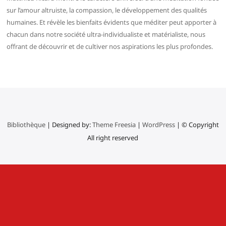
sur l’amour altruiste, la compassion, le développement des qualités
humaines. Et révèle les bienfaits évidents que méditer peut apporter à
chacun dans notre société ultra-individualiste et matérialiste, nous
offrant de découvrir et de cultiver nos aspirations les plus profondes.
Bibliothèque
| Designed by:
Theme Freesia
|
WordPress
| © Copyright
All right reserved