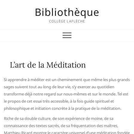
Skip
Bibliothèque
to
content
COLLÈGE LAFLÈCHE
L’art de la Méditation
Si apprendre à méditer est un cheminement que même les plus grands
sages suivent tout au long de leur vie, s’y exercer au quotidien
transforme déjà notre regard sur nous-mêmes et sur le monde. Tel est
le propos de cet essai très accessible, à la fois guide spirituel et
philosophique et initiation concrète à la pratique de la méditation.
Riche de sa double culture, de son expérience de moine, de sa
connaissance des textes sacrés, de sa fréquentation des maîtres,
Matthieu Ricard montre le caractère universel d’une méditation fondée