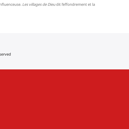
influenceuse.
Les villages de Dieu
dit l’effondrement et la
eserved