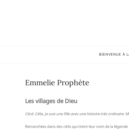
Skip
to
content
BIENVENUE À L
Emmelie Prophète
Les villages de Dieu
Cécé. Célia. Je suis une fille avec une histoire très ordinaire.
Retranchées dans des cités qui tirent leur nom de la légende 