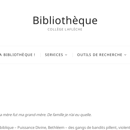
Bibliothèque
COLLÈGE LAFLÈCHE
A BIBLIOTHÈQUE !
SERVICES
OUTILS DE RECHERCHE
 Ma mère fut ma grand-mère. De famille je n’ai eu quelle.
biblique – Puissance Divine, Bethléem – des gangs de bandits pillent, violent