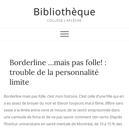
Skip
Bibliothèque
to
content
COLLÈGE LAFLÈCHE
Borderline …mais pas folle! :
trouble de la personnalité
limite
Borderline mais pas folle, c’est mon histoire. C’est celle d’une fille qui en
a eu assez de broyer du noir et d’avoir toujours mal à l’âme, d’être sans
cesse à la limite entre vivre et mourir, de se sentir emprisonnée dans
une camisole de force et de ne pas savoir comment s’en sortir. D’après
l’Institut universitaire en santé mentale de Montréal, de 10 à 15 % des