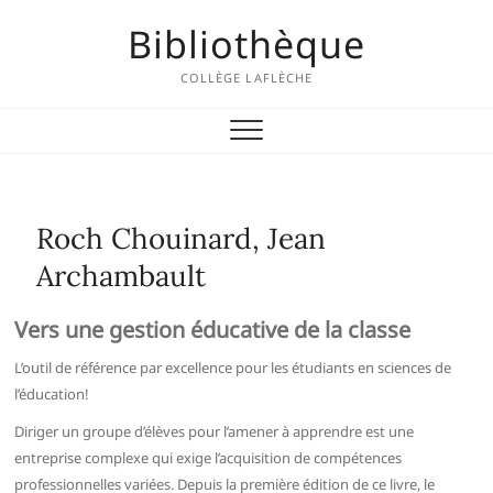
Skip
Bibliothèque
to
content
COLLÈGE LAFLÈCHE
Roch Chouinard, Jean
Archambault
Vers une gestion éducative de la classe
L’outil de référence par excellence pour les étudiants en sciences de
l’éducation!
Diriger un groupe d’élèves pour l’amener à apprendre est une
entreprise complexe qui exige l’acquisition de compétences
professionnelles variées. Depuis la première édition de ce livre, le