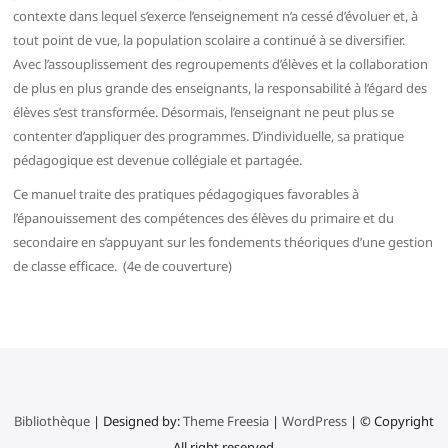
contexte dans lequel s’exerce l’enseignement n’a cessé d’évoluer et, à
tout point de vue, la population scolaire a continué à se diversifier.
Avec l’assouplissement des regroupements d’élèves et la collaboration
de plus en plus grande des enseignants, la responsabilité à l’égard des
élèves s’est transformée. Désormais, l’enseignant ne peut plus se
contenter d’appliquer des programmes. D’individuelle, sa pratique
pédagogique est devenue collégiale et partagée.
Ce manuel traite des pratiques pédagogiques favorables à
l’épanouissement des compétences des élèves du primaire et du
secondaire en s’appuyant sur les fondements théoriques d’une gestion
de classe efficace. (4e de couverture)
Bibliothèque
| Designed by:
Theme Freesia
|
WordPress
| © Copyright
All right reserved