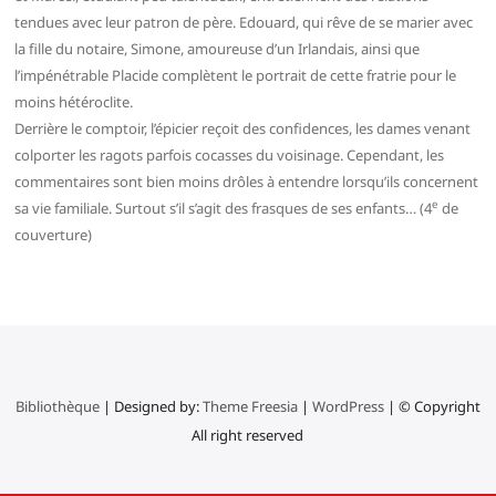
tendues avec leur patron de père. Edouard, qui rêve de se marier avec
la fille du notaire, Simone, amoureuse d’un Irlandais, ainsi que
l’impénétrable Placide complètent le portrait de cette fratrie pour le
moins hétéroclite.
Derrière le comptoir, l’épicier reçoit des confidences, les dames venant
colporter les ragots parfois cocasses du voisinage. Cependant, les
commentaires sont bien moins drôles à entendre lorsqu’ils concernent
e
sa vie familiale. Surtout s’il s’agit des frasques de ses enfants… (4
de
couverture)
Bibliothèque
| Designed by:
Theme Freesia
|
WordPress
| © Copyright
All right reserved