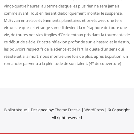
vingt-quatre heures, au terme desquelles plus rien ne sera jamais
comme avant. Tout en faisant diaboliquement monter le suspense,
McEvvan entrelace événements planétaires et privés avec une telle
virtuosité que cet étrange samedi devient la métaphore de toute une
vie, de toutes nos vies fragiles d’Occidentaux pris dans la tourmente de
ce début de siècle. Et cette réflexion profonde sur le hasard et le destin,
les pouvoirs respectifs de la science et de l’art, la quête d’un sens qui
résisterait à la mort, nous montre une fois de plus, après Expiation, un
e
romancier parvenu à la plénitude de son talent. (4
de couverture)
Bibliothèque
| Designed by:
Theme Freesia
|
WordPress
| © Copyright
All right reserved