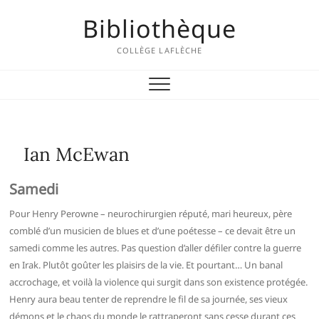
Skip
Bibliothèque
to
content
COLLÈGE LAFLÈCHE
Ian McEwan
Samedi
Pour Henry Perowne – neurochirurgien réputé, mari heureux, père
comblé d’un musicien de blues et d’une poétesse – ce devait être un
samedi comme les autres. Pas question d’aller défiler contre la guerre
en Irak. Plutôt goûter les plaisirs de la vie. Et pourtant… Un banal
accrochage, et voilà la violence qui surgit dans son existence protégée.
Henry aura beau tenter de reprendre le fil de sa journée, ses vieux
démons et le chaos du monde le rattraperont sans cesse durant ces